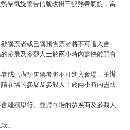
八號熱帶氣旋警告信號改掛三號熱帶氣旋，當
，欲購票者或已購預售票者將不可進入會
場的參展及參觀人士於兩小時內盡快離開會
票者或已購預售票者將不可進入會場，主辦
並請在場的參展及參觀人士於兩小時內盡快
將會繼續舉行。並請在場的參展商及參觀人
退款。