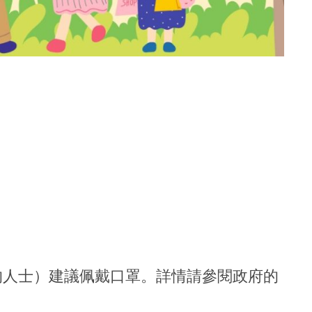
的人士）建議佩戴口罩。詳情請參閱政府的