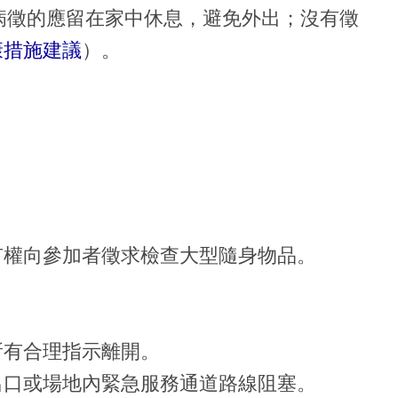
病徵的應留在家中休息，避免外出；沒有徵
康措施建議
）。
有權向參加者徵求檢查大型隨身物品。
。
所有合理指示離開。
出口或場地內緊急服務通道路線阻塞。