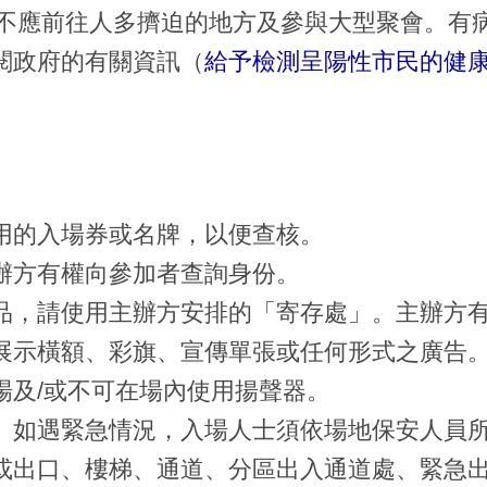
人士不應前往人多擠迫的地方及參與大型聚會。有
閱政府的有關資訊（
給予檢測呈陽性市民的健
用的入場券或名牌，以便查核。
辦方有權向參加者查詢身份。
品，請使用主辦方安排的「寄存處」。主辦方
展示橫額、彩旗、宣傳單張或任何形式之廣告
場及/或不可在場內使用揚聲器。
。如遇緊急情況，入場人士須依場地保安人員
或出口、樓梯、通道、分區出入通道處、緊急