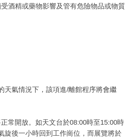
顯受酒精或藥物影響及管有危險物品或物質
的天氣情況下，該項進/離館程序將會繼
開放。如天文台於08:00時至15:00時
氣旋後一小時回到工作崗位，而展覽將於