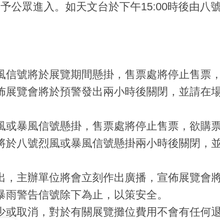
予公眾進入。如天文台於下午15:00時後由
風信號將於展覽期間懸掛，售票處將停止售票
佈展覽會將於預警發出兩小時後關閉，並請在
風或暴風信號懸掛，售票處將停止售票，欲購
將於八號烈風或暴風信號懸掛兩小時後關閉，
出，主辦單位將會立刻作出廣播，宣佈展覽會
暴雨警告信號除下為止，以策安全。
少或取消，對於有關展覽攤位費用不會有任何