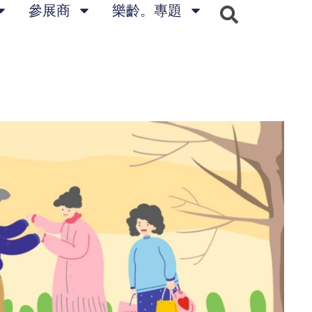
參展商
樂齡。專題