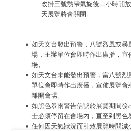
改掛三號熱帶氣旋後二小時開放
天展覽將會關閉。
如天文台發出預警，八號烈風或暴
場，主辦單位會即時作出廣播，宣
場。
如天文台未能發出預警，當八號烈
單位會即時作出廣播，宣佈展覽會
離開會場。
如黑色暴雨警告信號於展覽期間發
士必須停留在會場內，直至到黑色
任何因天氣狀況而引致展覽時間減