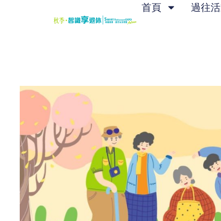
Skip
首頁
過往活
to
content