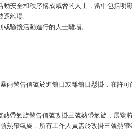
活動安全和秩序構成威脅的人士，當中包括明
被逐離場。
則或騷擾活動進行的人士離場。
暴雨警告信號於進館日或離館日懸掛，在許可
八號熱帶氣旋警告信號改掛三號熱帶氣旋，展覽將正常
三號熱帶氣旋，所有工作人員需於改掛三號熱帶