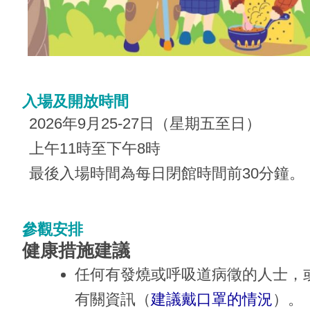
入場及開放時間
2026年9月25-27日（星期五至日）
上午11時至下午8時
最後入場時間為每日閉館時間前30分鐘。
參觀安排
健康措施建議
任何有發燒或呼吸道病徵的人士，
有關資訊（
建議戴口罩的情況
）。