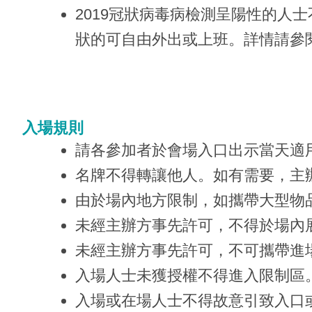
2019冠狀病毒病檢測呈陽性的
狀的可自由外出或上班。詳情請參
入場規則
請各參加者於會場入口出示當天適
名牌不得轉讓他人。如有需要，主
由於場內地方限制，如攜帶大型物
未經主辦方事先許可，不得於場內
未經主辦方事先許可，不可攜帶進
入場人士未獲授權不得進入限制區
入場或在場人士不得故意引致入口