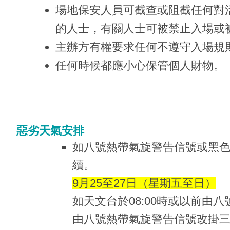
場地保安人員可截查或阻截任何對
的人士，有關人士可被禁止入場或
主辦方有權要求任何不遵守入場規
任何時候都應小心保管個人財物。
惡劣天氣安排
如八號熱帶氣旋警告信號或黑色
續。
9月25至27日（星期五至日）
如天文台於08:00時或以前由
由八號熱帶氣旋警告信號改掛